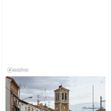
Search Now